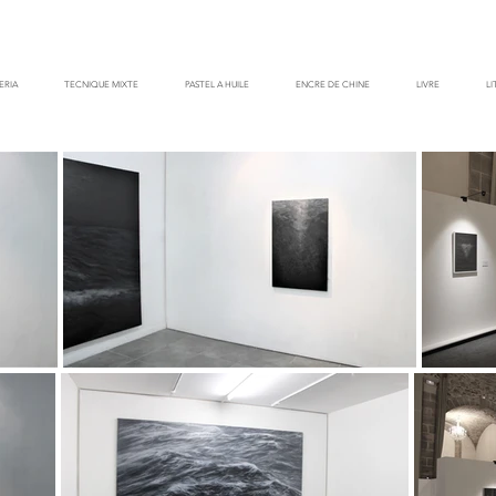
ERIA
TECNIQUE MIXTE
PASTEL A HUILE
ENCRE DE CHINE
LIVRE
L