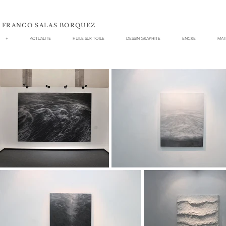
FRANCO SALAS BORQUEZ
+
ACTUALITE
HUILE SUR TOILE
DESSIN GRAPHITE
ENCRE
MAT