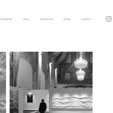
ITHOGRAPHIE
VIDEO
EXPOSITIONS
PRESSE
CONTACT
Présentation / Exposition