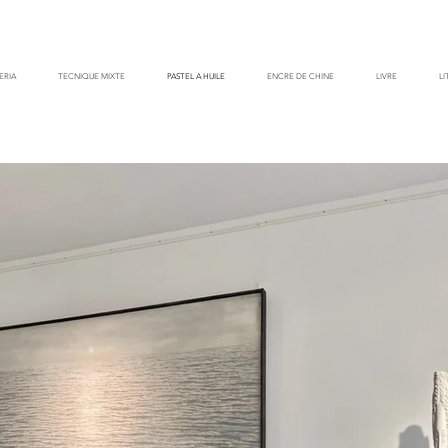
ERIA
TECNIQUE MIXTE
PASTEL A HUILE
ENCRE DE CHINE
LIVRE
L