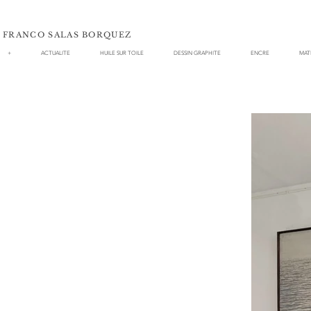
FRANCO SALAS BORQUEZ
+
ACTUALITE
HUILE SUR TOILE
DESSIN GRAPHITE
ENCRE
MAT